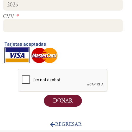
CVV
DONAR
REGRESAR