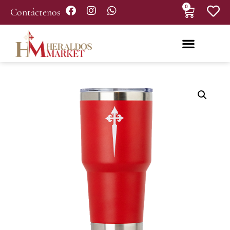
0
Contáctenos