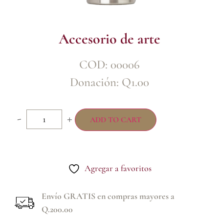
Accesorio de arte
COD: 00006
Donación:
Q
1.00
-
+
ADD TO CART
Agregar a favoritos
Envío GRATIS en compras mayores a
Q.200.00