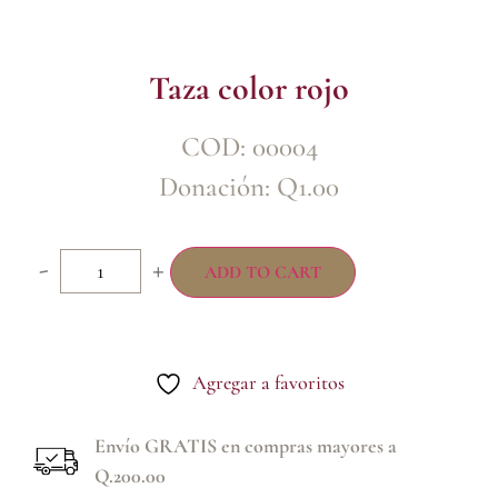
Taza color rojo
COD: 00004
Donación:
Q
1.00
-
+
ADD TO CART
Agregar a favoritos
Envío GRATIS en compras mayores a
Q.200.00