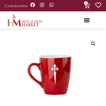
0
Contáctenos