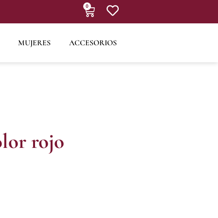
0
MUJERES
ACCESORIOS
lor rojo