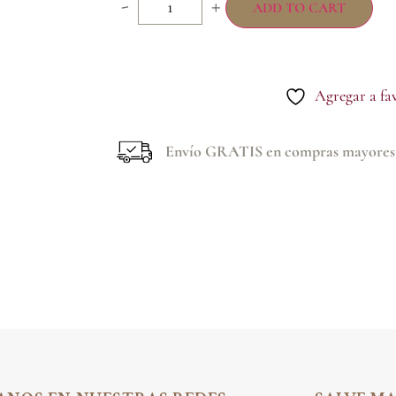
-
+
ADD TO CART
Agregar a fa
Envío GRATIS en compras mayores 