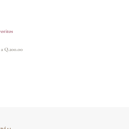
voritos
a Q.200.00