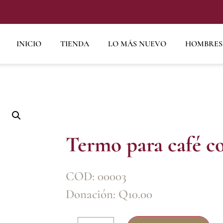
INICIO
TIENDA
LO MÁS NUEVO
HOMBRES
Termo para café co
COD: 00003
Donación:
Q
10.00