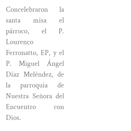
Concelebraron la
santa misa el
párroco, el P.
Lourenço
Ferronatto, EP, y el
P. Miguel Ángel
Díaz Meléndez, de
la parroquia de
Nuestra Señora del
Encuentro con
Dios.