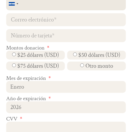
El
Salvador
+503
Montos donacion
$25 dólares (USD)
$50 dólares (USD)
$75 dólares (USD)
Otro monto
Mes de expiración
Año de expiración
CVV