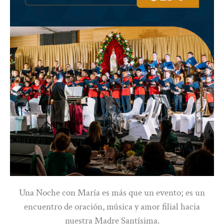
Una Noche con María es más que un evento; es un
encuentro de oración, música y amor filial hacia
nuestra Madre Santísima.