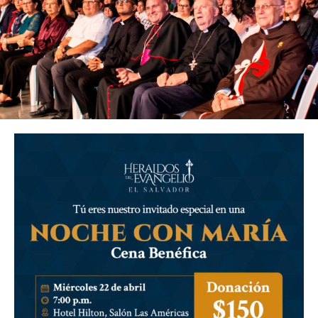
EVENTOS
Los invitamos a conocer nuestros
eventos. Además de seguirnos en redes
sociales
y estar al tanto de nuestras noticias.