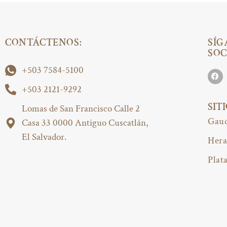
CONTÁCTENOS:
SÍG
SOC
+503 7584-5100
+503 2121-9292
SIT
Lomas de San Francisco Calle 2
Gaud
Casa 33 0000 Antiguo Cuscatlán,
El Salvador.
Hera
Plat