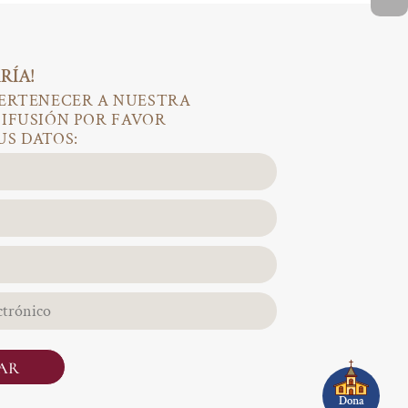
RÍA!
PERTENECER A NUESTRA
DIFUSIÓN POR FAVOR
US DATOS:
AR
Dona