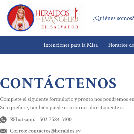
¿Quiénes somos
Intenciones para la Misa
Horarios d
CONTÁCTENOS
Complete el siguiente formulario y pronto nos pondremos en
Si lo prefiere, también puede escribirnos directamente a:
Whatsapp: +503 7584-5100
Correo: contactos@heraldos.sv