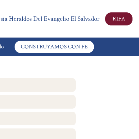
esia Heraldos Del Evangelio El Salvador
RIFA
do
CONSTRUYAMOS CON FE