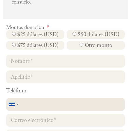
consuelo.
Montos donacion
$25 dólares (USD)
$50 dólares (USD)
$75 dólares (USD)
Otro monto
Teléfono
El
Salvador
+503