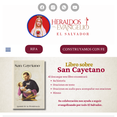
CONSTRUYAMOS CON FE
RIFA