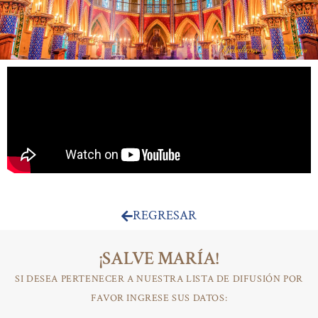
GRAN ESTRENO
REGRESAR
¡SALVE MARÍA!
SI DESEA PERTENECER A NUESTRA LISTA DE DIFUSIÓN POR
FAVOR INGRESE SUS DATOS: