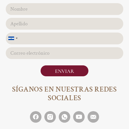
El
Salvador
+503
ENVIAR
SÍGANOS EN NUESTRAS REDES
SOCIALES