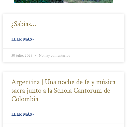
¿Sabías…
LEER MÁS»
30 julio, 2026
No hay comentarios
Argentina | Una noche de fe y música
sacra junto a la Schola Cantorum de
Colombia
LEER MÁS»