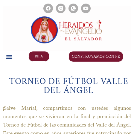
CONSTRUYAMOS CON FE
RIFA
TORNEO DE FÚTBOL VALLE
DEL ÁNGEL
¡Salve María!, compartimos con ustedes algunos
momentos que se vivieron en la final y premiación del
Torneo de Fútbol de las comunidades del Valle del Ángel.
Este evento como en años anteriores fue patrocinado por