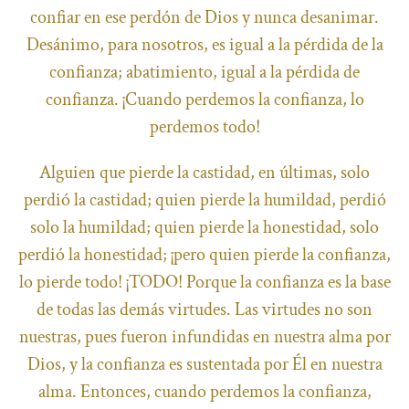
confiar en ese perdón de Dios y nunca desanimar.
Desánimo, para nosotros, es igual a la pérdida de la
confianza; abatimiento, igual a la pérdida de
confianza. ¡Cuando perdemos la confianza, lo
perdemos todo!
Alguien que pierde la castidad, en últimas, solo
perdió la castidad; quien pierde la humildad, perdió
solo la humildad; quien pierde la honestidad, solo
perdió la honestidad; ¡pero quien pierde la confianza,
lo pierde todo! ¡TODO! Porque la confianza es la base
de todas las demás virtudes. Las virtudes no son
nuestras, pues fueron infundidas en nuestra alma por
Dios, y la confianza es sustentada por Él en nuestra
alma. Entonces, cuando perdemos la confianza,