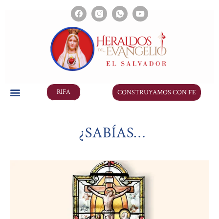
CONSTRUYAMOS CON FE
RIFA
¿SABÍAS…