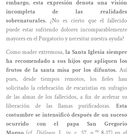
embargo, esta expresión denota una visión
incompleta de las realidades
sobrenaturales.
¿No es cierto que el fallecido
puede estar sufriendo dolores incomparablemente
mayores en el Purgatorio y necesitar nuestra ayuda?
Como madre extremosa,
la Santa Iglesia siempre
ha recomendado a sus hijos que apliquen los
frutos de la santa misa por los difuntos.
Así
pues, desde tiempos remotos, los fieles han
solicitado la celebración de eucaristías en sufragio
de las almas de los fallecidos, a fin de acelerar su
liberación de las llamas purificadoras.
Esta
costumbre se intensificó después de un suceso
ocurrido con el papa San Gregorio
os
Magno
(cf.
Diálogos
. L. iv, c. 57, n.
8-17) en el