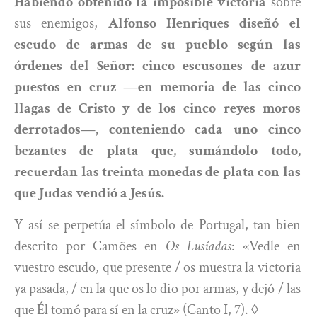
Habiendo obtenido la imposible victoria
sobre
sus enemigos,
Alfonso Henriques diseñó el
escudo de armas de su pueblo según las
órdenes del Señor: cinco escusones de azur
puestos en cruz —en memoria de las cinco
llagas de Cristo y de los cinco reyes moros
derrotados—, conteniendo cada uno cinco
bezantes de plata que, sumándolo todo,
recuerdan las treinta monedas de plata con las
que Judas vendió a Jesús.
Y así se perpetúa el símbolo de Portugal, tan bien
descrito por Camões en
Os Lusíadas
: «Vedle en
vuestro escudo, que presente / os muestra la victoria
ya pasada, / en la que os lo dio por armas, y dejó / las
que Él tomó para sí en la cruz» (Canto I, 7). ◊