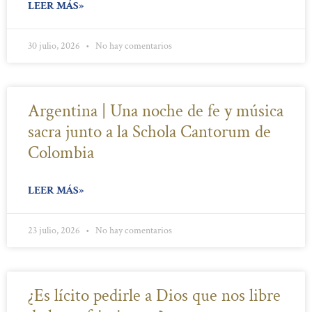
LEER MÁS»
30 julio, 2026
No hay comentarios
Argentina | Una noche de fe y música
sacra junto a la Schola Cantorum de
Colombia
LEER MÁS»
23 julio, 2026
No hay comentarios
¿Es lícito pedirle a Dios que nos libre