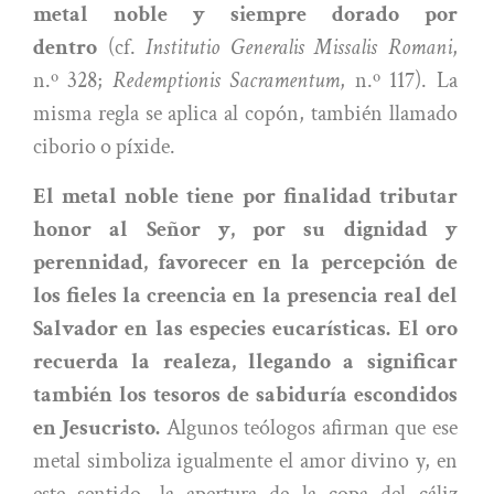
metal noble y siempre dorado por
dentro
(cf.
Institutio Generalis Missalis Romani
,
n.º 328;
Redemptionis Sacramentum
, n.º 117). La
misma regla se aplica al copón, también llamado
ciborio o píxide.
El metal noble tiene por finalidad tributar
honor al Señor y, por su dignidad y
perennidad, favorecer en la percepción de
los fieles la creencia en la presencia real del
Salvador en las especies eucarísticas. El oro
recuerda la realeza, llegando a significar
también los tesoros de sabiduría escondidos
en Jesucristo.
Algunos teólogos afirman que ese
metal simboliza igualmente el amor divino y, en
este sentido, la apertura de la copa del cáliz