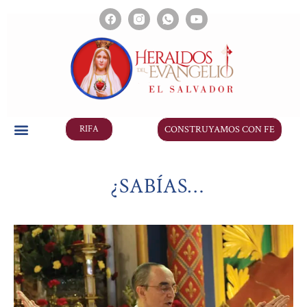
CONSTRUYAMOS CON FE
RIFA
¿SABÍAS…