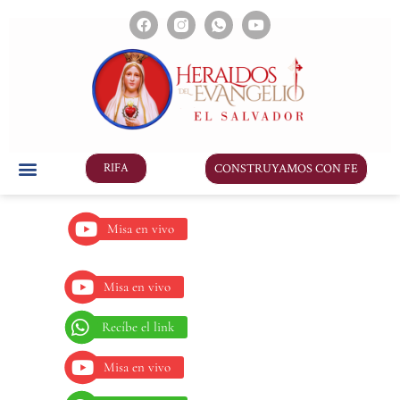
CONSTRUYAMOS CON FE
RIFA
Misa en vivo
Misa en vivo
Recíbe el link
Misa en vivo