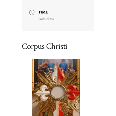
TIME
Todo el día
Corpus Christi