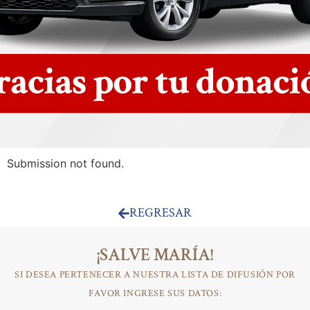
Submission not found.
REGRESAR
¡SALVE MARÍA!
SI DESEA PERTENECER A NUESTRA LISTA DE DIFUSIÓN POR
FAVOR INGRESE SUS DATOS: