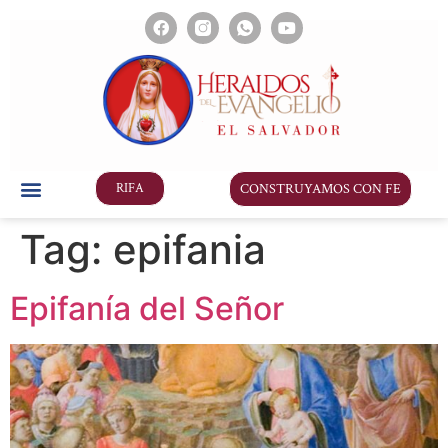
CONSTRUYAMOS CON FE
RIFA
Tag:
epifania
Epifanía del Señor