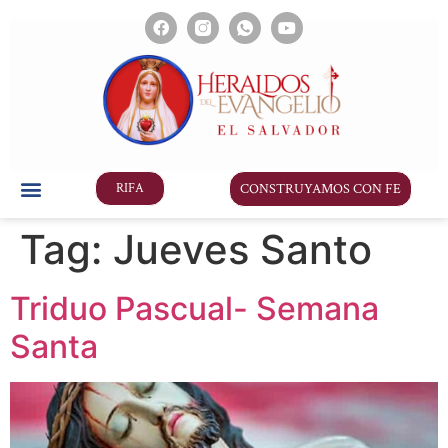
CONSTRUYAMOS CON FE
RIFA
Tag:
Jueves Santo
Triduo Pascual- Semana
Santa