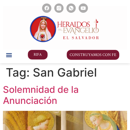
CONSTRUYAMOS CON FE
RIFA
Tag:
San Gabriel
Solemnidad de la
Anunciación