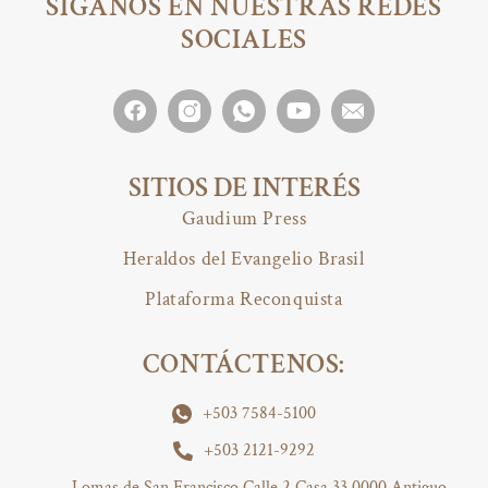
SÍGANOS EN NUESTRAS REDES
SOCIALES
SITIOS DE INTERÉS
Gaudium Press
Heraldos del Evangelio Brasil
Plataforma Reconquista
CONTÁCTENOS:
+503 7584-5100
+503 2121-9292
Lomas de San Francisco Calle 2 Casa 33 0000 Antiguo