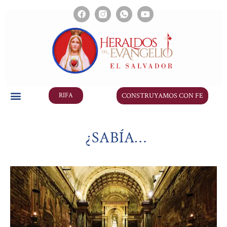
CONSTRUYAMOS CON FE
RIFA
¿SABÍA…