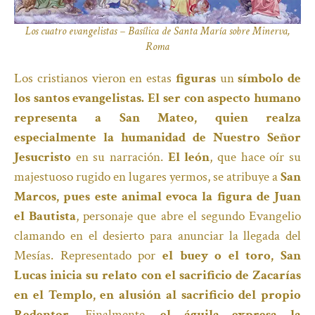
Los cuatro evangelistas – Basílica de Santa María sobre Minerva,
Roma
Los cristianos vieron en estas
figuras
un
símbolo de
los santos evangelistas. El ser con aspecto humano
representa a San Mateo, quien realza
especialmente la humanidad de Nuestro Señor
Jesucristo
en su narración.
El león
, que hace oír su
majestuoso rugido en lugares yermos, se atribuye a
San
Marcos, pues este animal evoca la figura de Juan
el Bautista
, personaje que abre el segundo Evangelio
clamando en el desierto para anunciar la llegada del
Mesías. Representado por
el buey o el toro, San
Lucas inicia su relato con el sacrificio de Zacarías
en el Templo, en alusión al sacrificio del propio
Redentor.
Finalmente,
el águila expresa la