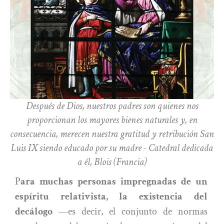
Después de Dios, nuestros padres son quienes nos
proporcionan los mayores bienes naturales y, en
consecuencia, merecen nuestra gratitud y retribución San
Luis IX siendo educado por su madre - Catedral dedicada
a él, Blois (Francia)
P
ara muchas personas impregnadas de un
espíritu relativista, la existencia del
decálogo
—es decir, el conjunto de normas