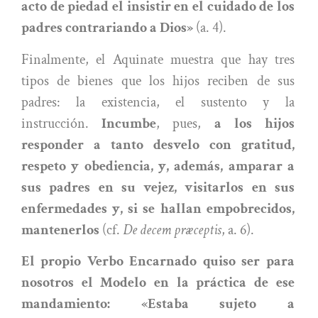
acto de piedad el insistir en el cuidado de los
padres contrariando a Dios»
(a. 4).
Finalmente, el Aquinate muestra que hay tres
tipos de bienes que los hijos reciben de sus
padres: la existencia, el sustento y la
instrucción.
Incumbe
, pues,
a los hijos
responder a tanto desvelo con gratitud,
respeto y obediencia, y, además, amparar a
sus padres en su vejez, visitarlos en sus
enfermedades y, si se hallan empobrecidos,
mantenerlos
(cf.
De decem præceptis
, a. 6).
El propio Verbo Encarnado quiso ser para
nosotros el Modelo en la práctica de ese
mandamiento: «Estaba sujeto a