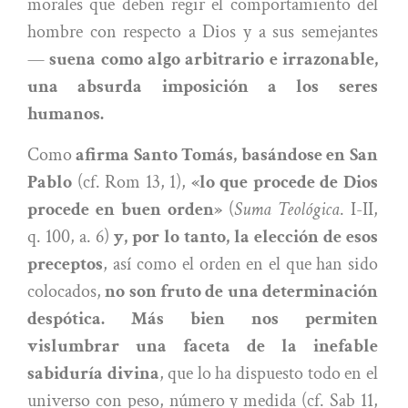
morales que deben regir el comportamiento del
hombre con respecto a Dios y a sus semejantes
—
suena como algo arbitrario e irrazonable,
una absurda imposición a los seres
humanos.
Como
afirma Santo Tomás, basándose en San
Pablo
(cf. Rom 13, 1),
«lo que procede de Dios
procede en buen orden»
(
Suma Teológica
. I-II,
q. 100, a. 6)
y, por lo tanto, la elección de esos
preceptos
, así como el orden en el que han sido
colocados,
no son fruto de una determinación
despótica. Más bien nos permiten
vislumbrar una faceta de la inefable
sabiduría divina
, que lo ha dispuesto todo en el
universo con peso, número y medida (cf. Sab 11,