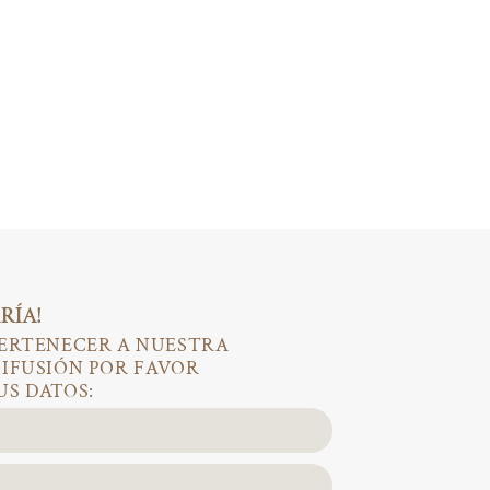
RÍA!
PERTENECER A NUESTRA
DIFUSIÓN POR FAVOR
US DATOS: