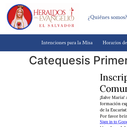
¿Quiénes somos
Intenciones para la Misa
Horarios d
Catequesis Prime