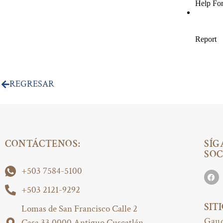
REGRESAR
CONTÁCTENOS:
SÍG
SOC
+503 7584-5100
+503 2121-9292
SIT
Lomas de San Francisco Calle 2
Gaud
Casa 33 0000 Antiguo Cuscatlán,