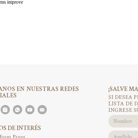
ANOS EN NUESTRAS REDES
¡SALVE MA
IALES
SI DESEA 
LISTA DE 
INGRESE S
IOS DE INTERÉS
ium Press