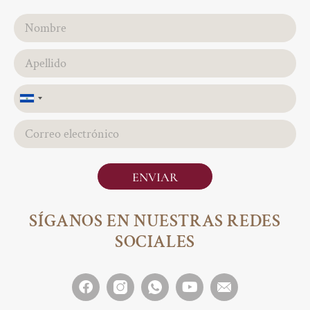
El
Salvador
+503
ENVIAR
SÍGANOS EN NUESTRAS REDES
SOCIALES