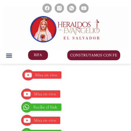
CONSTRUYAMOS CON FE
RIFA
Misa en vivo
Misa en vivo
Recíbe el link
Misa en vivo