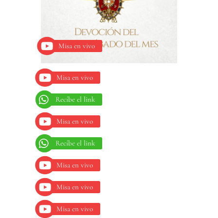
Misa en vivo
Misa en vivo
Recíbe el link
Misa en vivo
Recíbe el link
Misa en vivo
Misa en vivo
Misa en vivo