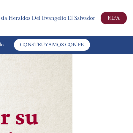
esia Heraldos Del Evangelio El Salvador
RIFA
do
CONSTRUYAMOS CON FE