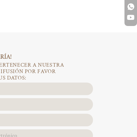
RÍA!
PERTENECER A NUESTRA
DIFUSIÓN POR FAVOR
US DATOS: