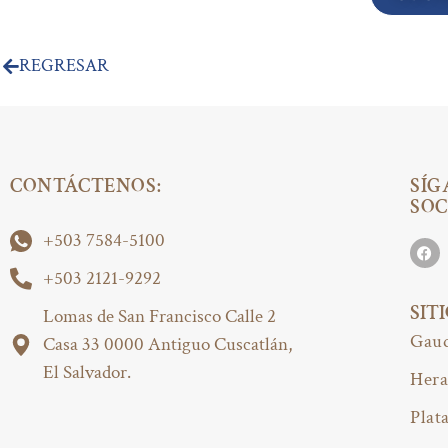
REGRESAR
CONTÁCTENOS:
SÍG
SOC
+503 7584-5100
+503 2121-9292
SIT
Lomas de San Francisco Calle 2
Gaud
Casa 33 0000 Antiguo Cuscatlán,
El Salvador.
Hera
Plat