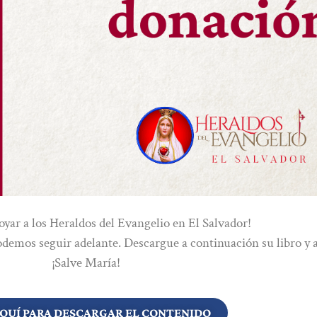
oyar a los Heraldos del Evangelio en El Salvador!
odemos seguir adelante. Descargue a continuación su libro y 
¡Salve María!
AQUÍ PARA DESCARGAR EL CONTENIDO