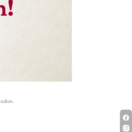
audios.