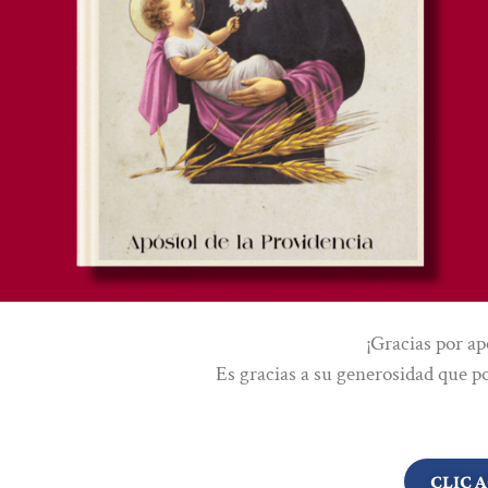
¡Gracias por ap
Es gracias a su generosidad que p
CLIC 