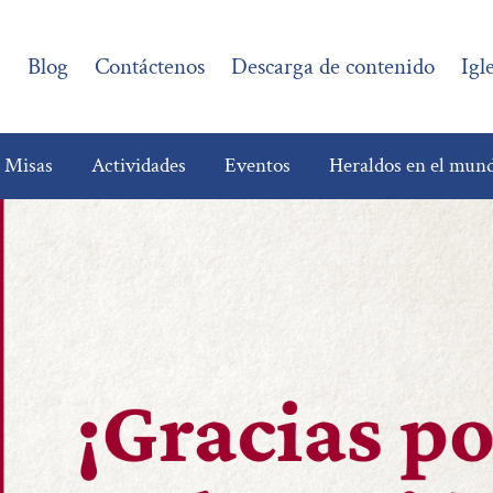
?
Blog
Contáctenos
Descarga de contenido
Igl
e Misas
Actividades
Eventos
Heraldos en el mun