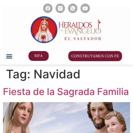
CONSTRUYAMOS CON FE
RIFA
Tag:
Navidad
Fiesta de la Sagrada Familia