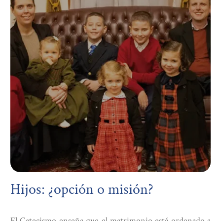
Hijos: ¿opción o misión?
El Catecismo enseña que el matrimonio está ordenado a