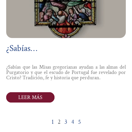
¿Sabías…
¿Sabías que las Misas gregorianas ayudan a las almas del
Purgatorio y que el escudo de Portugal fue revelado por
Cristo? Tradición, fe y historia que perduran.
LEER MÁS
1
2
3
4
5