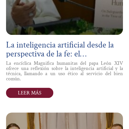
La inteligencia artificial desde la
perspectiva de la fe: el
llamamiento de León XIV al
La encíclica Magnifica humanitas del papa León XIV
ofrece una reflexión sobre la inteligencia artificial y la
«desarme» tecnológico
técnica, llamando a un uso ético al servicio del bien
común.
LEER MÁS