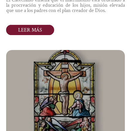
la procreación y educación de los hijos, misión elevada
que une a los padres con el plan creador de Dios.
LEER MÁS