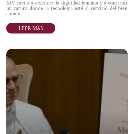
XIV invita a defender la dignidad humana y a construir
HUMANO
un futuro donde la tecnología esté al servicio del bien
común.
LEER MÁS