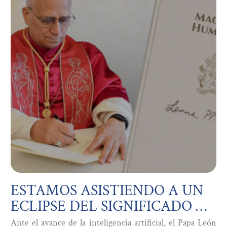
ESTAMOS ASISTIENDO A UN
ECLIPSE DEL SIGNIFICADO DE
LO QUE SIGNIFICA SER
Ante el avance de la inteligencia artificial, el Papa León