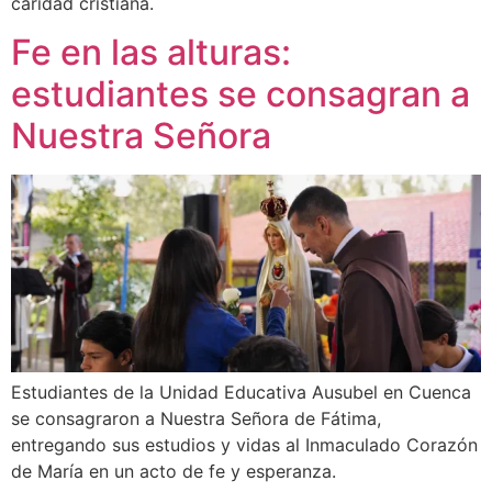
caridad cristiana.
Fe en las alturas:
estudiantes se consagran a
Nuestra Señora
Estudiantes de la Unidad Educativa Ausubel en Cuenca
se consagraron a Nuestra Señora de Fátima,
entregando sus estudios y vidas al Inmaculado Corazón
de María en un acto de fe y esperanza.