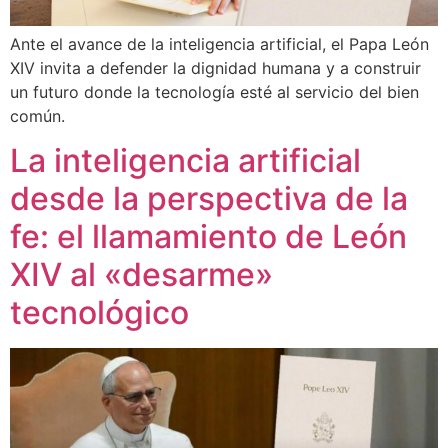
Ante el avance de la inteligencia artificial, el Papa León
XIV invita a defender la dignidad humana y a construir
un futuro donde la tecnología esté al servicio del bien
común.
La inteligencia artificial
desde la perspectiva de la
fe: el llamamiento de León
XIV al «desarme»
tecnológico