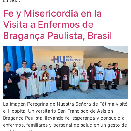
su vida.
Fe y Misericordia en la
Visita a Enfermos de
Bragança Paulista, Brasil
La Imagen Peregrina de Nuestra Señora de Fátima visitó
el Hospital Universitario San Francisco de Asís en
Bragança Paulista, llevando fe, esperanza y consuelo a
enfermos, familiares y personal de salud en un gesto de