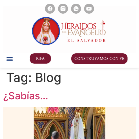
CONSTRUYAMOS CON FE
RIFA
Tag:
Blog
¿Sabías…