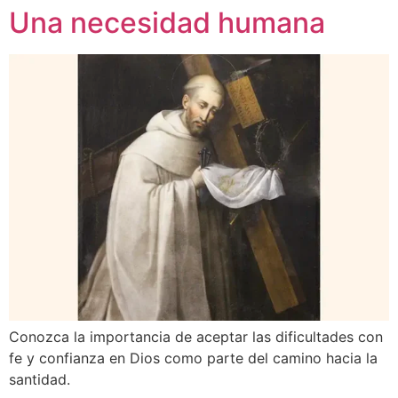
Una necesidad humana
Conozca la importancia de aceptar las dificultades con
fe y confianza en Dios como parte del camino hacia la
santidad.