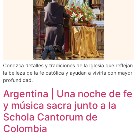
Conozca detalles y tradiciones de la Iglesia que reflejan
la belleza de la fe católica y ayudan a vivirla con mayor
profundidad.
Argentina | Una noche de fe
y música sacra junto a la
Schola Cantorum de
Colombia