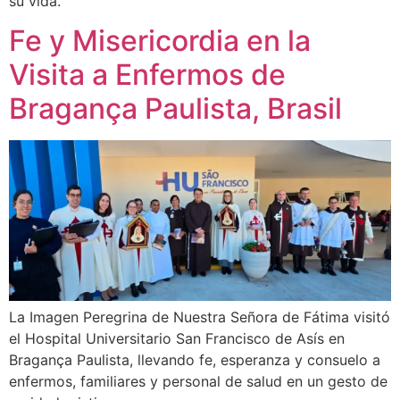
su vida.
Fe y Misericordia en la
Visita a Enfermos de
Bragança Paulista, Brasil
La Imagen Peregrina de Nuestra Señora de Fátima visitó
el Hospital Universitario San Francisco de Asís en
Bragança Paulista, llevando fe, esperanza y consuelo a
enfermos, familiares y personal de salud en un gesto de