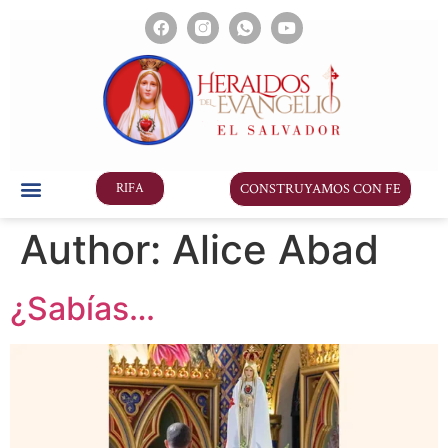
CONSTRUYAMOS CON FE
RIFA
Author:
Alice Abad
¿Sabías…