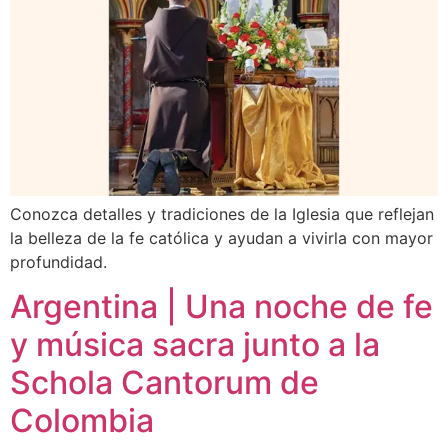
Conozca detalles y tradiciones de la Iglesia que reflejan
la belleza de la fe católica y ayudan a vivirla con mayor
profundidad.
Argentina | Una noche de fe
y música sacra junto a la
Schola Cantorum de
Colombia