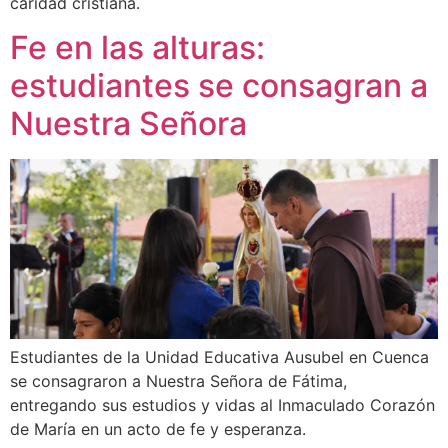
caridad cristiana.
Fe en las alturas:
estudiantes se consagran a
Nuestra Señora
Estudiantes de la Unidad Educativa Ausubel en Cuenca
se consagraron a Nuestra Señora de Fátima,
entregando sus estudios y vidas al Inmaculado Corazón
de María en un acto de fe y esperanza.