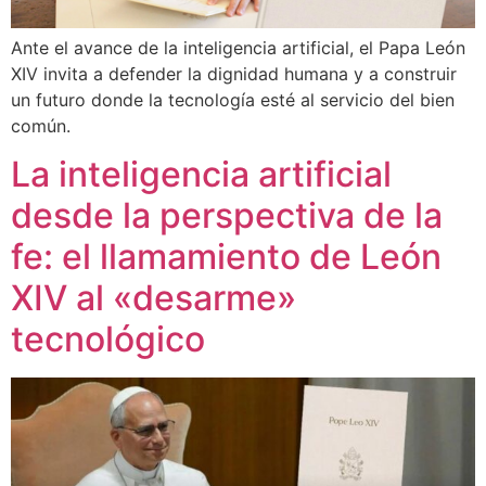
Ante el avance de la inteligencia artificial, el Papa León
XIV invita a defender la dignidad humana y a construir
un futuro donde la tecnología esté al servicio del bien
común.
La inteligencia artificial
desde la perspectiva de la
fe: el llamamiento de León
XIV al «desarme»
tecnológico